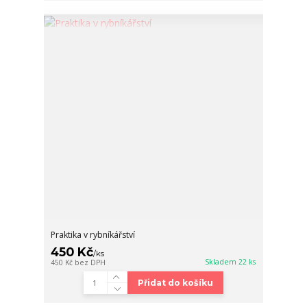
Praktika v rybníkářství
450 Kč
/
ks
Skladem 22 ks
450 Kč
bez DPH
Přidat do košíku