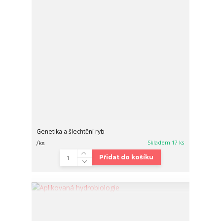
Genetika a šlechtění ryb
Skladem 17 ks
/
ks
Přidat do košíku