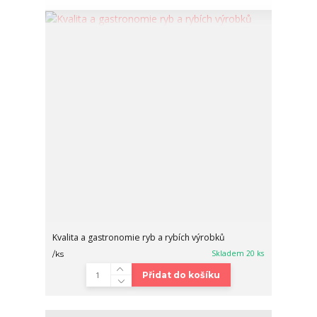
Kvalita a gastronomie ryb a rybích výrobků
Skladem 20 ks
/
ks
Přidat do košíku