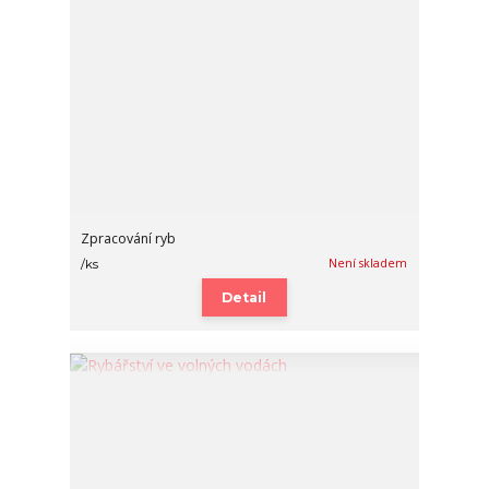
Zpracování ryb
Není skladem
/
ks
Detail