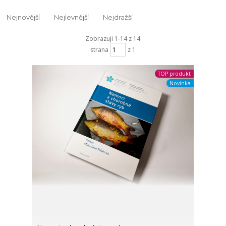
Nejnovější
Nejlevnější
Nejdražší
Zobrazuji 1-14 z 14
strana
z 1
TOP produkt
Novinka