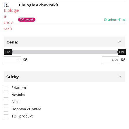
Biologie a chov raků
2.
Skladem 41 ks
TOP produkt
Cena:
Od
Do
Kč
Kč
Štítky
Skladem
Novinka
Akce
Doprava ZDARMA
TOP produkt