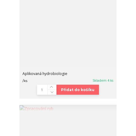
Aplikovaná hydrobiologie
Skladem 4 ks
/
ks
Přidat do košíku