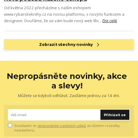
Od května 2022 přecházíme s naším eshopem
www.rybarskeknihy.cz na novou platformu, s novými funkcemi a
designem. Doufáme, že se vám bude nový web líbi...
číst celé
Zobrazit všechny novinky
Nepropásněte novinky, akce
a slevy!
Můžete se kdykoli odhlásit. Zasíláme jednou za 14 dní.
Přihlásit se
Souhlasím se
zpracováním osobních údajů
za účelem rozesílky
newsletteru.