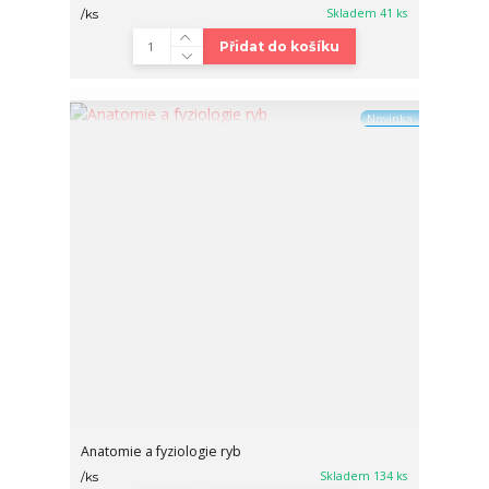
Skladem 41 ks
/
ks
Přidat do košíku
Novinka
Anatomie a fyziologie ryb
Skladem 134 ks
/
ks