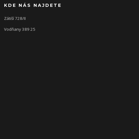
KDE NÁS NAJDETE
Zátiší 728/II
Vodňany 389 25