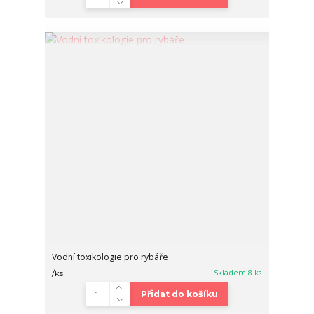
Vodní toxikologie pro rybáře
Skladem 8 ks
/
ks
Přidat do košíku