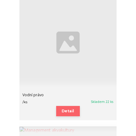
Vodní právo
Skladem 22 ks
/
ks
Detail