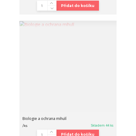
Přidat do košíku
Biologie a ochrana mihulí
Skladem 44 ks
/
ks
Přidat do košíku