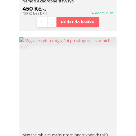
Nemoci a chorobné stavy ryb
450 Kč
/
ks
Skladem 15 ks
450 Kč
bez DPH
Přidat do košíku
Migrace ryb a migrační prostupnost vodních toků