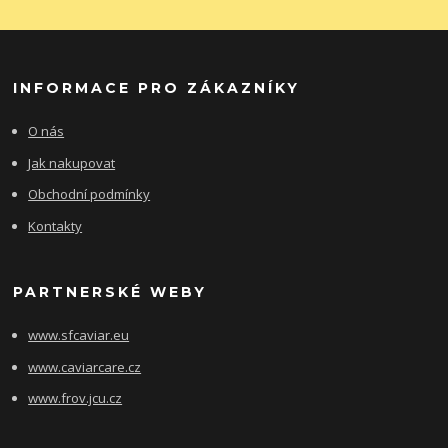
INFORMACE PRO ZÁKAZNÍKY
O nás
Jak nakupovat
Obchodní podmínky
Kontakty
PARTNERSKÉ WEBY
www.sfcaviar.eu
www.caviarcare.cz
www.frov.jcu.cz