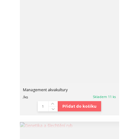
Management akvakultury
Skladem 11 ks
/
ks
Přidat do košíku