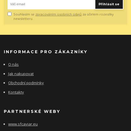
Přihlásit se
Souhlasím se
zpracováním osobních údajů
za účelem rozesílky
newsletteru.
INFORMACE PRO ZÁKAZNÍKY
O nás
Jak nakupovat
Obchodní podmínky
Kontakty
PARTNERSKÉ WEBY
www.sfcaviar.eu