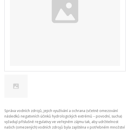
Správa vodních zdrojů, jejich využívání a ochrana (včetně omezování
následků negativních účinků hydrologických extrémů – povodní, sucha)
vyžadují příslušné regulativy ve veřejném zájmu tak, aby udržitelnost
našich (omezených) vodních zdrojů byla zajištěna v potřebném množství