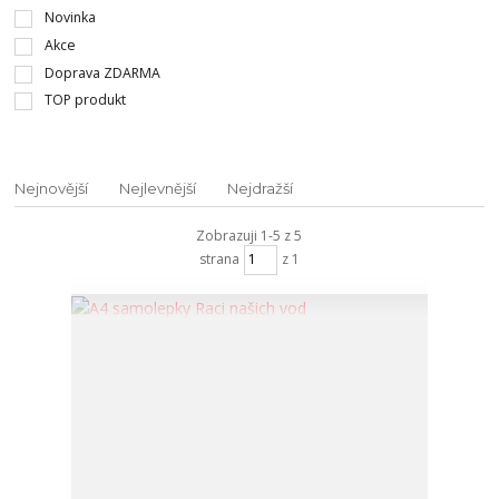
Novinka
Akce
Doprava ZDARMA
TOP produkt
Nejnovější
Nejlevnější
Nejdražší
Zobrazuji 1-5 z 5
strana
z 1