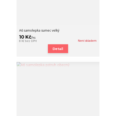
A6 samolepka sumec velký
10 Kč
/
ks
Není skladem
8 Kč
bez DPH
Detail