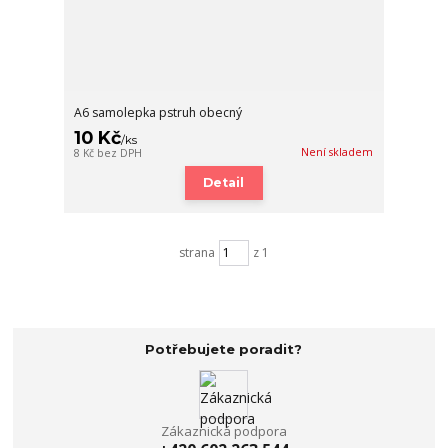
A6 samolepka pstruh obecný
10 Kč
/
ks
Není skladem
8 Kč
bez DPH
Detail
strana
z 1
Potřebujete poradit?
Zákaznická podpora