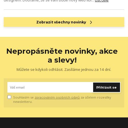
Zobrazit všechny novinky
Nepropásněte novinky, akce
a slevy!
Můžete se kdykoli odhlásit. Zasíláme jednou za 14 dní.
Přihlásit se
Souhlasím se
zpracováním osobních údajů
za účelem rozesílky
newsletteru.