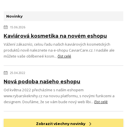
Novinky
15.06.2026
Kaviárová kosmetika na novém eshopu
Vážení zákazníci, celou řadu našich kaviárových kosmetických
produktů nově naleznete na e‑shopu CaviarCare.cz. I nadále ale
můžete vaše oblíbeneé kosm...
číst celé
25.04.2022
Nová podoba našeho eshopu
Od května 2022 přecházíme s naším eshopem
www.rybarskeknihy.cz na novou platformu, s novými funkcemi a
designem. Doufáme, že se vám bude nový web líbi...
číst celé
Zobrazit všechny novinky