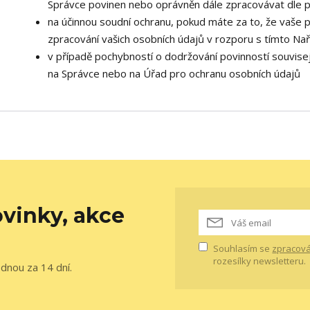
Správce povinen nebo oprávněn dále zpracovávat dle p
na účinnou soudní ochranu, pokud máte za to, že vaše 
zpracování vašich osobních údajů v rozporu s tímto Na
v případě pochybností o dodržování povinností souvisej
na Správce nebo na Úřad pro ochranu osobních údajů
vinky, akce
Souhlasím se
zpracová
rozesílky newsletteru.
ednou za 14 dní.