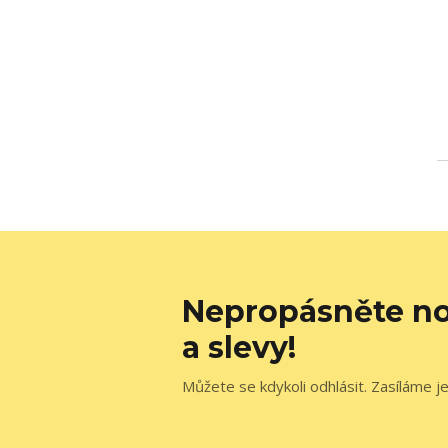
Nepropásněte no
a slevy!
Můžete se kdykoli odhlásit. Zasíláme j