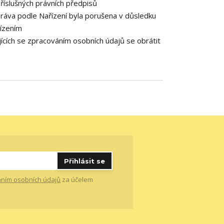
říslušných právních předpisů
práva podle Nařízení byla porušena v důsledku
řízením
ících se zpracováním osobních údajů se obrátit
Přihlásit se
ním osobních údajů
za účelem