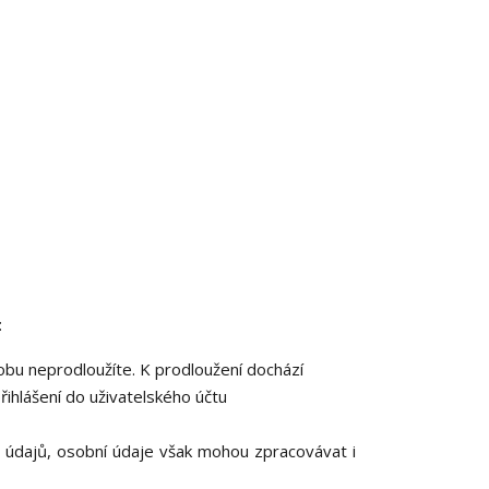
:
dobu neprodloužíte. K prodloužení dochází
přihlášení do uživatelského účtu
 údajů, osobní údaje však mohou zpracovávat i