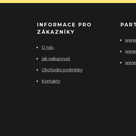
INFORMACE PRO
PAR
ZÁKAZNÍKY
www.
O nás
www.
Jak nakupovat
www.f
Obchodní podmínky
Kontakty