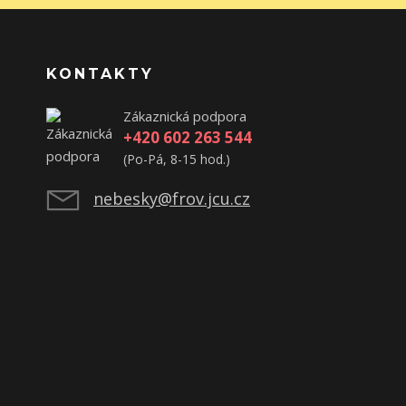
KONTAKTY
Zákaznická podpora
+420 602 263 544
(Po-Pá, 8-15 hod.)
nebesky@frov.jcu.cz