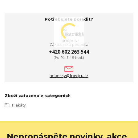
Potřebujete poradit?
Zákaznická podpora
+420 602 263 544
(Po-Pá, 8-15 hod.)
nebesky@frov.jcu.cz
Zboží zařazeno v kategoriích
Plakáty
Nepropásněte novinky, akce