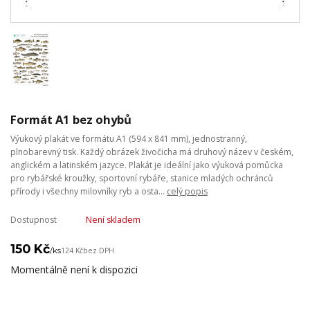
Formát A1 bez ohybů
Výukový plakát ve formátu A1 (594 x 841 mm), jednostranný,
plnobarevný tisk. Každý obrázek živočicha má druhový název v českém,
anglickém a latinském jazyce. Plakát je ideální jako výuková pomůcka
pro rybářské kroužky, sportovní rybáře, stanice mladých ochránců
přírody i všechny milovníky ryb a osta...
celý popis
Dostupnost
Není skladem
150 Kč
/
ks
124 Kč
bez DPH
Momentálně není k dispozici