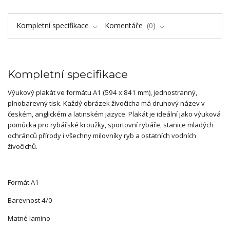
Kompletní specifikace
Komentáře
0
Kompletní specifikace
Výukový plakát ve formátu A1 (594 x 841 mm), jednostranný,
plnobarevný tisk. Každý obrázek živočicha má druhový název v
českém, anglickém a latinském jazyce. Plakát je ideální jako výuková
pomůcka pro rybářské kroužky, sportovní rybáře, stanice mladých
ochránců přírody i všechny milovníky ryb a ostatních vodních
živočichů.
Formát A1
Barevnost 4/0
Matné lamino