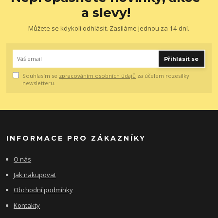
a slevy!
Můžete se kdykoli odhlásit. Zasíláme jednou za 14 dní.
Přihlásit se
Souhlasím se
zpracováním osobních údajů
za účelem rozesílky
newsletteru.
INFORMACE PRO ZÁKAZNÍKY
O nás
Jak nakupovat
Obchodní podmínky
Kontakty