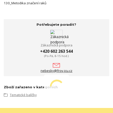
130_Metodika značení raků
Potřebujete poradit?
Zákaznická podpora
+420 602 263 544
(Po-Pá, 8-15 hod.)
nebesky@frov.jcu.cz
Zboží zařazeno v kategoriích
Tematické balíčky