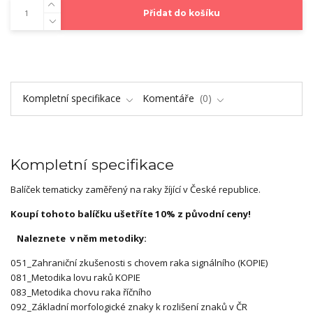
Přidat do košíku
Kompletní specifikace
Komentáře
0
Kompletní specifikace
Balíček tematicky zaměřený na raky žíjící v České republice.
Koupí tohoto balíčku ušetříte 10% z původní ceny!
Naleznete v něm metodiky:
051_Zahraniční zkušenosti s chovem raka signálního (KOPIE)
081_Metodika lovu raků KOPIE
083_Metodika chovu raka říčního
092_Základní morfologické znaky k rozlišení znaků v ČR