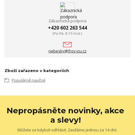
Zákaznická podpora
+420 602 263 544
(Po-Pá, 8-15 hod.)
nebesky@frov.jcu.cz
Zboží zařazeno v kategoriích
Populárně naučné
Nepropásněte novinky, akce
a slevy!
Můžete se kdykoli odhlásit. Zasíláme jednou za 14 dní.