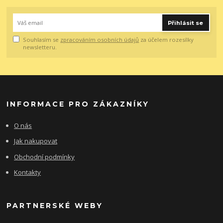
Přihlásit se
Souhlasím se
zpracováním osobních údajů
za účelem rozesílky
newsletteru.
INFORMACE PRO ZÁKAZNÍKY
O nás
Jak nakupovat
Obchodní podmínky
Kontakty
PARTNERSKÉ WEBY