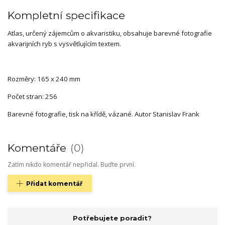
Kompletní specifikace
Atlas, určený zájemcům o akvaristiku, obsahuje barevné fotografie
akvarijních ryb s vysvětlujícím textem.
Rozměry: 165 x 240 mm
Počet stran: 256
Barevné fotografie, tisk na křídě, vázané. Autor Stanislav Frank
Komentáře
0
Zatím nikdo komentář nepřidal. Buďte první.
Přidat komentář
Potřebujete poradit?