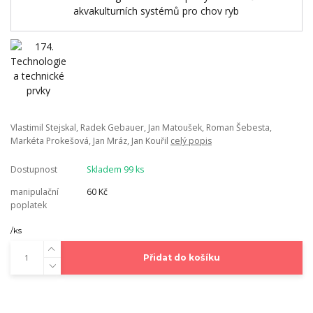
Vlastimil Stejskal, Radek Gebauer, Jan Matoušek, Roman Šebesta,
Markéta Prokešová, Jan Mráz, Jan Kouřil
celý popis
Dostupnost
Skladem 99 ks
manipulační
60 Kč
poplatek
/
ks
Přidat do košíku