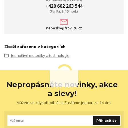
+420 602 263 544
(Po-Pá, 8-15 hod.)
nebesky@frov.jcu.cz
Zboží zařazeno v kategoriích
Jednotlivé metodiky a technologie
Nepropásněte novinky, akce
a slevy!
Můžete se kdykoli odhlásit. Zasíláme jednou za 14 dní.
Přihlásit se