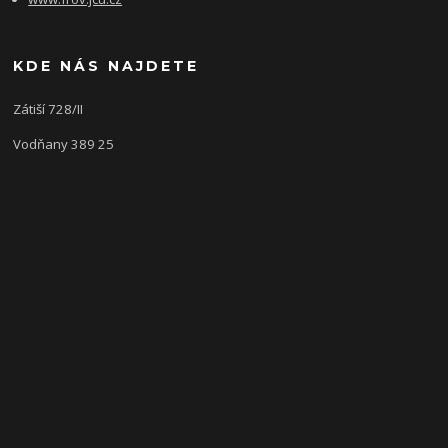
KDE NÁS NAJDETE
Zátiší 728/II
Vodňany 389 25