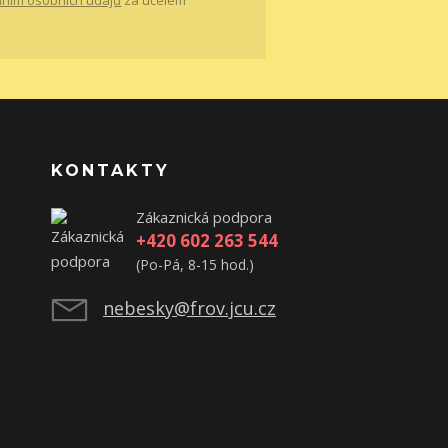
ním osobních údajů
za účelem
KONTAKTY
Zákaznická podpora
+420 602 263 544
(Po-Pá, 8-15 hod.)
nebesky@frov.jcu.cz