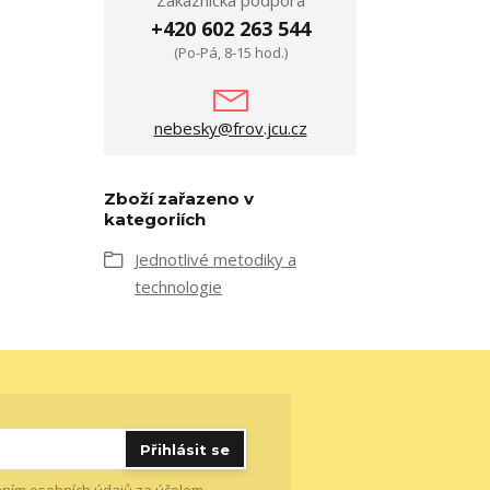
Zákaznická podpora
+420 602 263 544
(Po-Pá, 8-15 hod.)
nebesky@frov.jcu.cz
Zboží zařazeno v
kategoriích
Jednotlivé metodiky a
technologie
Přihlásit se