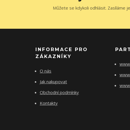
Můžete se kdykoli odhlásit. Zasíláme j
INFORMACE PRO
PAR
ZÁKAZNÍKY
www.
O nás
www.
Jak nakupovat
www.f
Obchodní podmínky
Kontakty