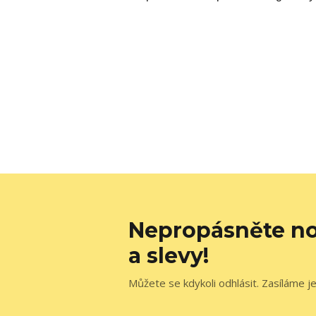
Nepropásněte no
a slevy!
Můžete se kdykoli odhlásit. Zasíláme j