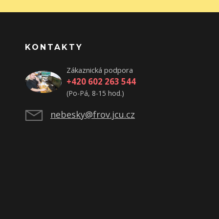
KONTAKTY
Zákaznická podpora
+420 602 263 544
(Po-Pá, 8-15 hod.)
nebesky@frov.jcu.cz