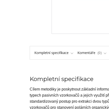
Kompletní specifikace
Komentáře
0
Kompletní specifikace
Cílem metodiky je poskytnout základní infor
typech pasivních vzorkovačů a jejich využití p
standardizovaný postup pro extrakci dvou t
vzorkovačů pro stanovení polárních organický