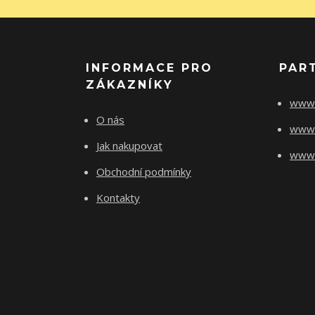
INFORMACE PRO
PAR
ZÁKAZNÍKY
www.
O nás
www.
Jak nakupovat
www.f
Obchodní podmínky
Kontakty