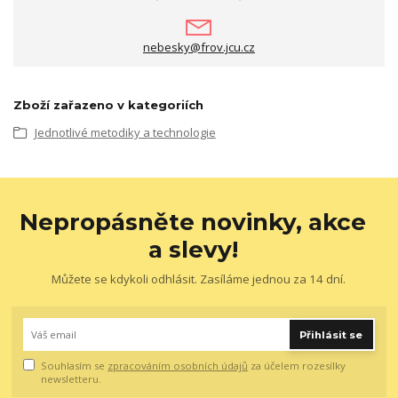
nebesky@frov.jcu.cz
Zboží zařazeno v kategoriích
Jednotlivé metodiky a technologie
Nepropásněte novinky, akce
a slevy!
Můžete se kdykoli odhlásit. Zasíláme jednou za 14 dní.
Přihlásit se
Souhlasím se
zpracováním osobních údajů
za účelem rozesílky
newsletteru.