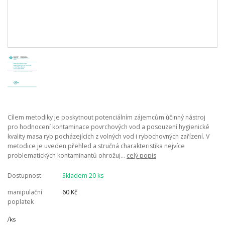
Cílem metodiky je poskytnout potenciálním zájemcům účinný nástroj
pro hodnocení kontaminace povrchových vod a posouzení hygienické
kvality masa ryb pocházejících z volných vod i rybochovných zařízení. V
metodice je uveden přehled a stručná charakteristika nejvíce
problematických kontaminantů ohrožuj...
celý popis
Dostupnost
Skladem 20 ks
manipulační
60 Kč
poplatek
/
ks