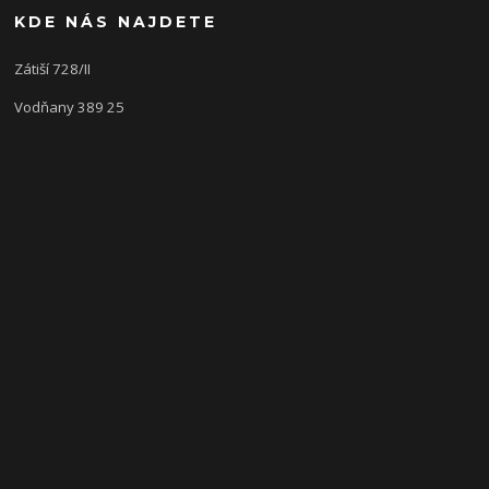
KDE NÁS NAJDETE
Zátiší 728/II
Vodňany 389 25