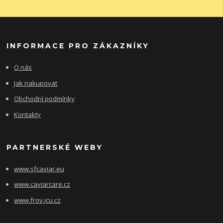
INFORMACE PRO ZÁKAZNÍKY
O nás
Jak nakupovat
Obchodní podmínky
Kontakty
PARTNERSKÉ WEBY
www.sfcaviar.eu
www.caviarcare.cz
www.frov.jcu.cz