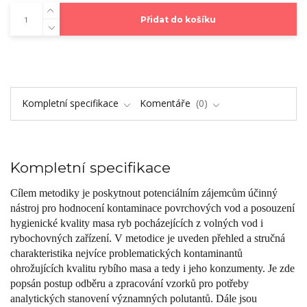
Přidat do košíku
Kompletní specifikace
Komentáře
0
Kompletní specifikace
Cílem metodiky je poskytnout potenciálním zájemcům účinný
nástroj pro hodnocení kontaminace povrchových vod a posouzení
hygienické kvality masa ryb pocházejících z volných vod i
rybochovných zařízení. V metodice je uveden přehled a stručná
charakteristika nejvíce problematických kontaminantů
ohrožujících kvalitu rybího masa a tedy i jeho konzumenty. Je zde
popsán postup odběru a zpracování vzorků pro potřeby
analytických stanovení významných polutantů. Dále jsou