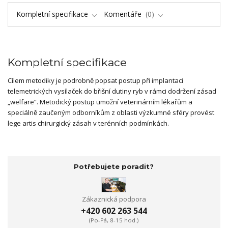
Kompletní specifikace
Komentáře
0
Kompletní specifikace
Cílem metodiky je podrobně popsat postup při implantaci
telemetrických vysílaček do břišní dutiny ryb v rámci dodržení zásad
„welfare“. Metodický postup umožní veterinárním lékařům a
speciálně zaučeným odborníkům z oblasti výzkumné sféry provést
lege artis chirurgický zásah v terénních podmínkách.
Potřebujete poradit?
Zákaznická podpora
+420 602 263 544
(Po-Pá, 8-15 hod.)