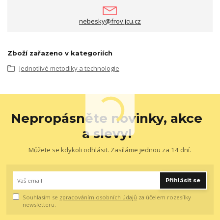
nebesky@frov.jcu.cz
Zboží zařazeno v kategoriích
Jednotlivé metodiky a technologie
Nepropásněte novinky, akce
a slevy!
Můžete se kdykoli odhlásit. Zasíláme jednou za 14 dní.
Přihlásit se
Souhlasím se
zpracováním osobních údajů
za účelem rozesílky
newsletteru.