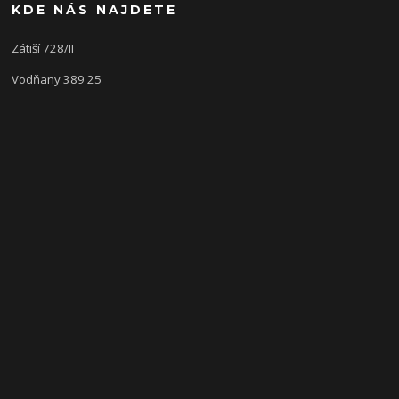
KDE NÁS NAJDETE
Zátiší 728/II
Vodňany 389 25