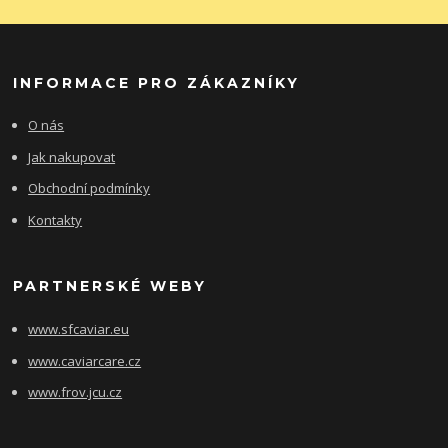
INFORMACE PRO ZÁKAZNÍKY
O nás
Jak nakupovat
Obchodní podmínky
Kontakty
PARTNERSKÉ WEBY
www.sfcaviar.eu
www.caviarcare.cz
www.frov.jcu.cz