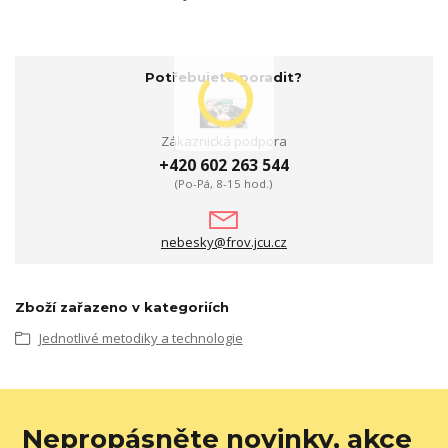
Potřebujete poradit?
Zákaznická podpora
+420 602 263 544
(Po-Pá, 8-15 hod.)
nebesky@frov.jcu.cz
Zboží zařazeno v kategoriích
Jednotlivé metodiky a technologie
Nepropásněte novinky, akce