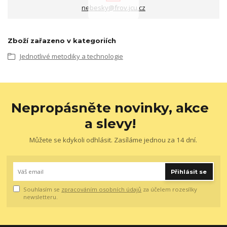
nebesky@frov.jcu.cz
Zboží zařazeno v kategoriích
Jednotlivé metodiky a technologie
Nepropásněte novinky, akce
a slevy!
Můžete se kdykoli odhlásit. Zasíláme jednou za 14 dní.
Přihlásit se
Souhlasím se
zpracováním osobních údajů
za účelem rozesílky
newsletteru.