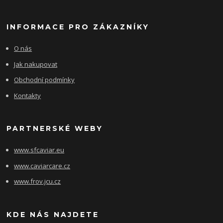
INFORMACE PRO ZÁKAZNÍKY
O nás
Jak nakupovat
Obchodní podmínky
Kontakty
PARTNERSKÉ WEBY
www.sfcaviar.eu
www.caviarcare.cz
www.frov.jcu.cz
KDE NÁS NAJDETE