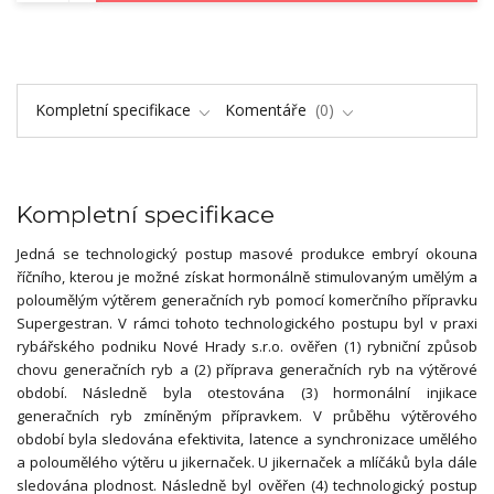
Kompletní specifikace
Komentáře
0
Kompletní specifikace
Jedná se technologický postup masové produkce embryí okouna
říčního, kterou je možné získat hormonálně stimulovaným umělým a
poloumělým výtěrem generačních ryb pomocí komerčního přípravku
Supergestran. V rámci tohoto technologického postupu byl v praxi
rybářského podniku Nové Hrady s.r.o. ověřen (1) rybniční způsob
chovu generačních ryb a (2) příprava generačních ryb na výtěrové
období. Následně byla otestována (3) hormonální injikace
generačních ryb zmíněným přípravkem. V průběhu výtěrového
období byla sledována efektivita, latence a synchronizace umělého
a poloumělého výtěru u jikernaček. U jikernaček a mlíčáků byla dále
sledována plodnost. Následně byl ověřen (4) technologický postup