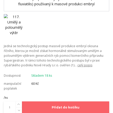
Jedná se technologický postup masové produkce embryí okouna
říčního, kterou je možné získat hormonálně stimulovaným umělým a
poloumělým výtěrem generačních ryb pomocí komerčního přípravku
Supergestran. V rámci tohoto technologického postupu byl v praxi
rybářského podniku Nové Hrady s.r.o. ověřen (1)...
celý popis
Dostupnost
Skladem 18 ks
manipulační
60 Kč
poplatek
/
ks
Přidat do košíku