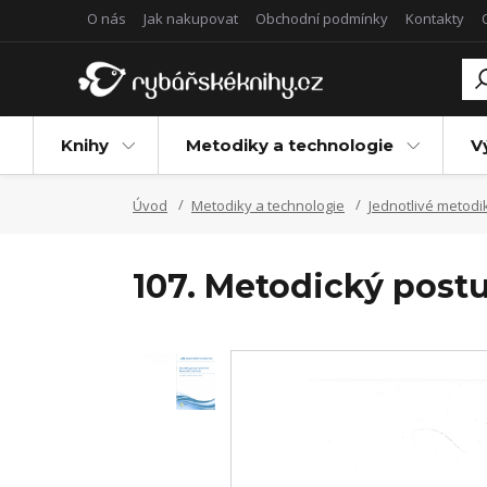
O nás
Jak nakupovat
Obchodní podmínky
Kontakty
Knihy
Metodiky a technologie
V
Úvod
Metodiky a technologie
Jednotlivé metodi
107. Metodický postu