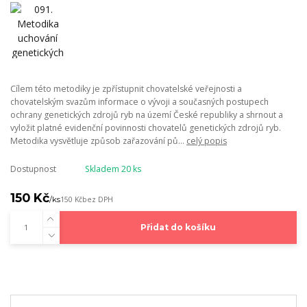
Cílem této metodiky je zpřístupnit chovatelské veřejnosti a
chovatelským svazům informace o vývoji a současných postupech
ochrany genetických zdrojů ryb na území České republiky a shrnout a
vyložit platné evidenční povinnosti chovatelů genetických zdrojů ryb.
Metodika vysvětluje způsob zařazování pů...
celý popis
Dostupnost
Skladem 20 ks
150 Kč
/
ks
150 Kč
bez DPH
Přidat do košíku