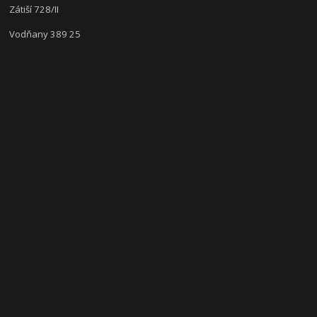
Zátiší 728/II
Vodňany 389 25