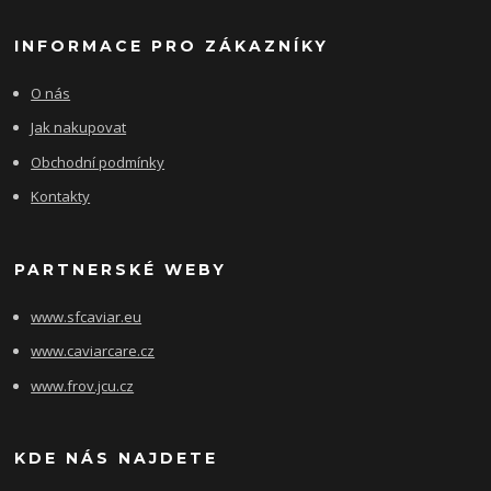
INFORMACE PRO ZÁKAZNÍKY
O nás
Jak nakupovat
Obchodní podmínky
Kontakty
PARTNERSKÉ WEBY
www.sfcaviar.eu
www.caviarcare.cz
www.frov.jcu.cz
KDE NÁS NAJDETE