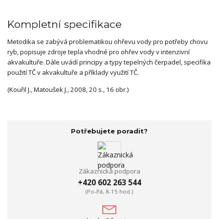
Kompletní specifikace
Metodika se zabývá problematikou ohřevu vody pro potřeby chovu
ryb, popisuje zdroje tepla vhodné pro ohřev vody v intenzivní
akvakultuře. Dále uvádí principy a typy tepelných čerpadel, specifika
použití TČ v akvakultuře a příklady využití TČ.
(Kouřil J., Matoušek J., 2008, 20 s., 16 obr.)
Potřebujete poradit?
Zákaznická podpora
+420 602 263 544
(Po-Pá, 8-15 hod.)