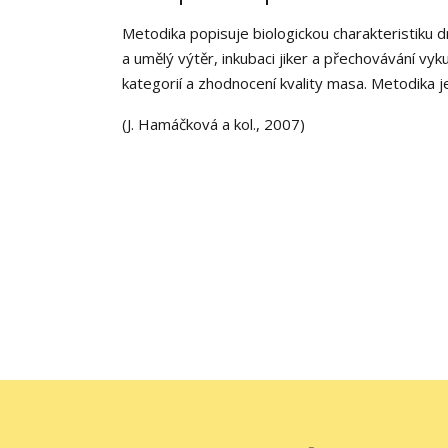
Metodika popisuje biologickou charakteristiku 
a umělý výtěr, inkubaci jiker a přechovávání vy
kategorií a zhodnocení kvality masa. Metodika j
(J. Hamáčková a kol., 2007)