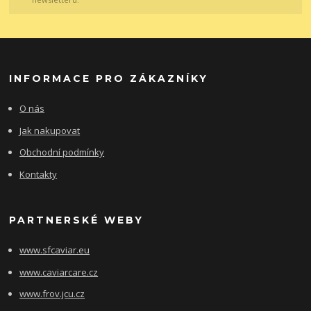
INFORMACE PRO ZÁKAZNÍKY
O nás
Jak nakupovat
Obchodní podmínky
Kontakty
PARTNERSKÉ WEBY
www.sfcaviar.eu
www.caviarcare.cz
www.frov.jcu.cz