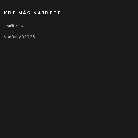
KDE NÁS NAJDETE
Zátiší 728/II
Vodňany 389 25