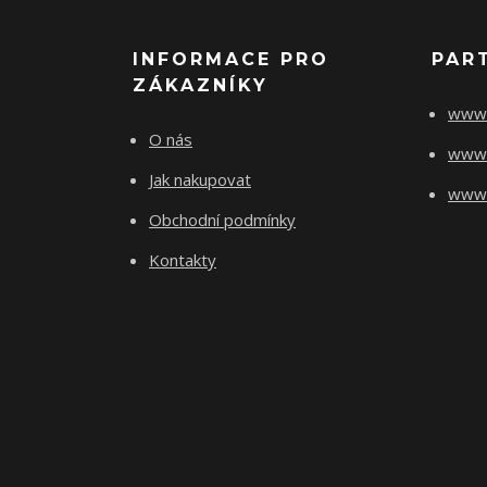
INFORMACE PRO
PAR
ZÁKAZNÍKY
www.
O nás
www.
Jak nakupovat
www.f
Obchodní podmínky
Kontakty