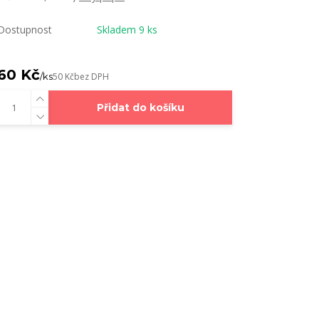
Dostupnost
Skladem 9 ks
60 Kč
/
ks
50 Kč
bez DPH
Přidat do košíku