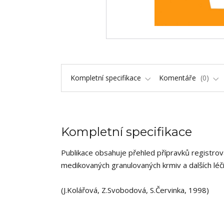
Kompletní specifikace
Komentáře
0
Kompletní specifikace
Publikace obsahuje přehled přípravků registrova
medikovaných granulovaných krmiv a dalších léč
(J.Kolářová, Z.Svobodová, S.Červinka, 1998)