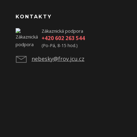
KONTAKTY
Zákaznická podpora
+420 602 263 544
(Po-Pá, 8-15 hod.)
nebesky@frov.jcu.cz