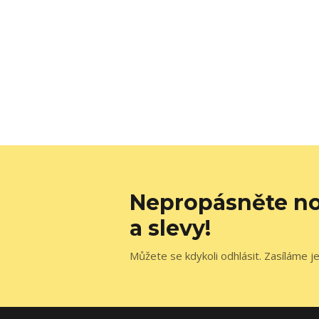
Nepropásněte no
a slevy!
Můžete se kdykoli odhlásit. Zasíláme j