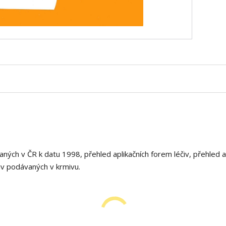
ných v ČR k datu 1998, přehled aplikačních forem léčiv, přehled 
iv podávaných v krmivu.