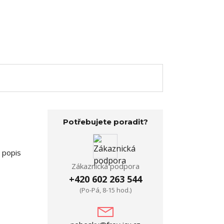
Potřebujete poradit?
a popis
Zákaznická podpora
+420 602 263 544
(Po-Pá, 8-15 hod.)