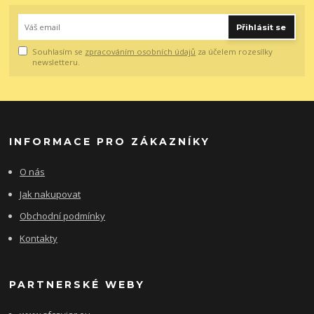
Přihlásit se
Souhlasím se
zpracováním osobních údajů
za účelem rozesílky
newsletteru.
INFORMACE PRO ZÁKAZNÍKY
O nás
Jak nakupovat
Obchodní podmínky
Kontakty
PARTNERSKÉ WEBY