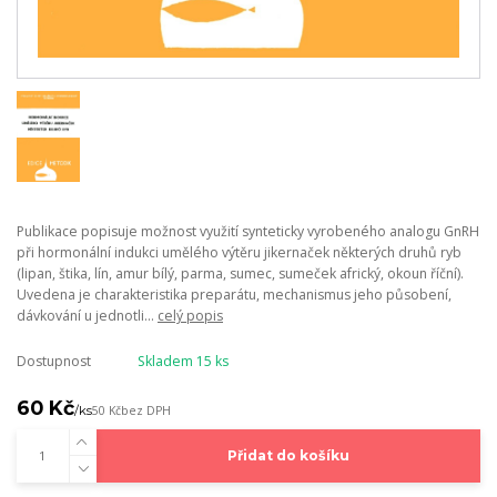
Publikace popisuje možnost využití synteticky vyrobeného analogu GnRH
při hormonální indukci umělého výtěru jikernaček některých druhů ryb
(lipan, štika, lín, amur bílý, parma, sumec, sumeček africký, okoun říční).
Uvedena je charakteristika preparátu, mechanismus jeho působení,
dávkování u jednotli...
celý popis
Dostupnost
Skladem 15 ks
60 Kč
/
ks
50 Kč
bez DPH
Přidat do košíku