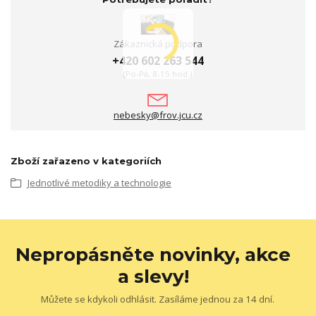
Zákaznická podpora
+420 602 263 544
(Po-Pá, 8-15 hod.)
nebesky@frov.jcu.cz
Zboží zařazeno v kategoriích
Jednotlivé metodiky a technologie
Nepropásněte novinky, akce
a slevy!
Můžete se kdykoli odhlásit. Zasíláme jednou za 14 dní.