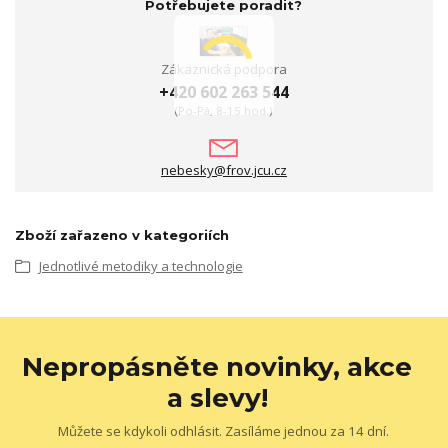
Potřebujete poradit?
Zákaznická podpora
+420 602 263 544
(Po-Pá, 8-15 hod.)
nebesky@frov.jcu.cz
Zboží zařazeno v kategoriích
Jednotlivé metodiky a technologie
Nepropásněte novinky, akce
a slevy!
Můžete se kdykoli odhlásit. Zasíláme jednou za 14 dní.