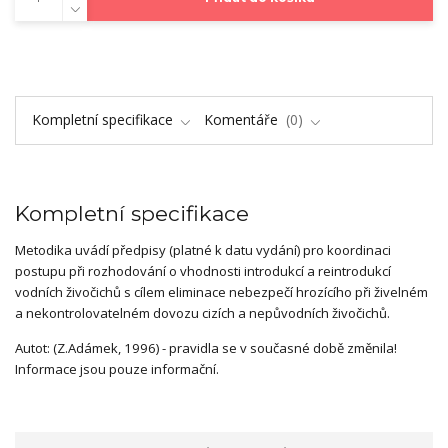
Kompletní specifikace
Komentáře
0
Kompletní specifikace
Metodika uvádí předpisy (platné k datu vydání) pro koordinaci
postupu při rozhodování o vhodnosti introdukcí a reintrodukcí
vodních živočichů s cílem eliminace nebezpečí hrozícího při živelném
a nekontrolovatelném dovozu cizích a nepůvodních živočichů.
Autot: (Z.Adámek, 1996) - pravidla se v současné době změnila!
Informace jsou pouze informační.