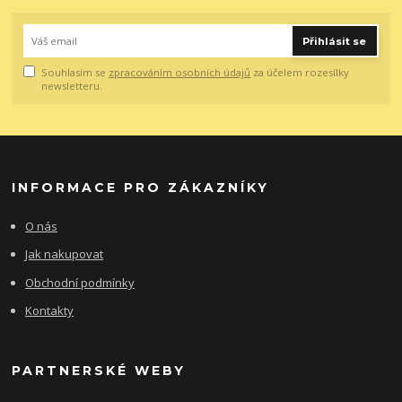
Přihlásit se
Souhlasím se
zpracováním osobních údajů
za účelem rozesílky
newsletteru.
INFORMACE PRO ZÁKAZNÍKY
O nás
Jak nakupovat
Obchodní podmínky
Kontakty
PARTNERSKÉ WEBY