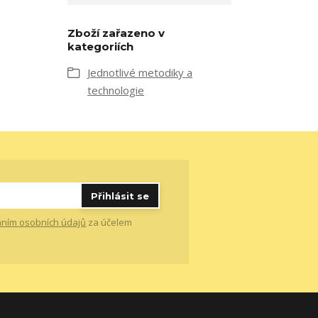
Zboží zařazeno v
kategoriích
Jednotlivé metodiky a
technologie
Přihlásit se
ním osobních údajů
za účelem