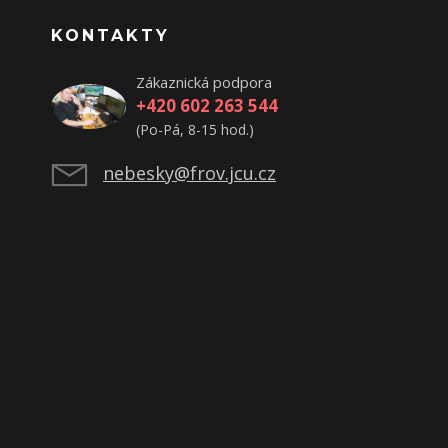
KONTAKTY
Zákaznická podpora
+420 602 263 544
(Po-Pá, 8-15 hod.)
nebesky@frov.jcu.cz