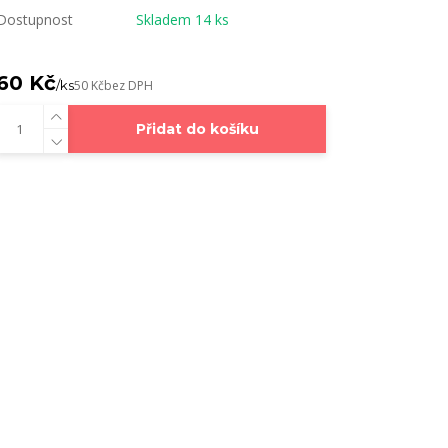
Dostupnost
Skladem 14 ks
60 Kč
/
ks
50 Kč
bez DPH
Přidat do košíku