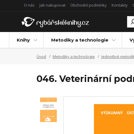
O nás
Jak nakupovat
Obchodní podmínky
Kontakty
Knihy
Metodiky a technologie
V
Úvod
Metodiky a technologie
Jednotlivé metodi
046. Veterinární pod