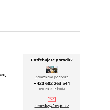
Potřebujete poradit?
nou,
Zákaznická podpora
+420 602 263 544
(Po-Pá, 8-15 hod.)
nebesky@frov.jcu.cz