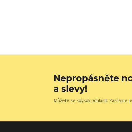
Nepropásněte no
a slevy!
Můžete se kdykoli odhlásit. Zasíláme j