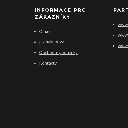
INFORMACE PRO
PAR
ZÁKAZNÍKY
www.
O nás
www.
Jak nakupovat
www.f
Obchodní podmínky
Kontakty