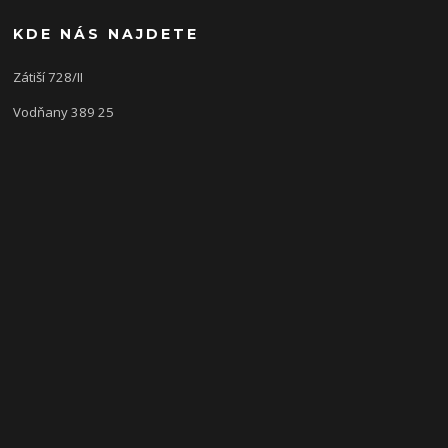
KDE NÁS NAJDETE
Zátiší 728/II
Vodňany 389 25