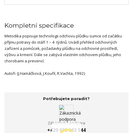
Kompletní specifikace
Metodika popisuje technologii odchovu plůdku sumce od začátku
příjmu potravy do stáří 1 – 4 týdnů. Uvádí přehled odchovných
zařízení a pomůcek, požadavky plůdku na odchovné prostředí,
výživu a krmení. Dále se zabývá vlastním odchovem plůdku, jeho
chorobami a prevencí.
Autoři: (J.Hamáčková, J.Kouřil, R.Vachta, 1992)
Potřebujete poradit?
Zákaznická podpora
+420 602 263 544