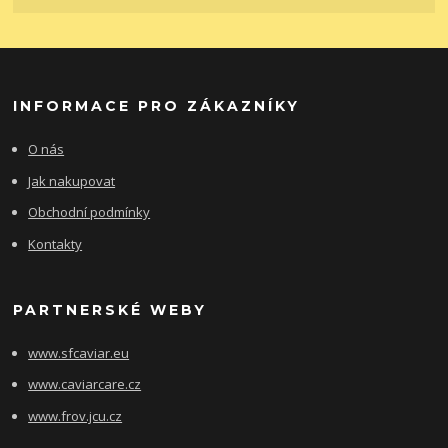
INFORMACE PRO ZÁKAZNÍKY
O nás
Jak nakupovat
Obchodní podmínky
Kontakty
PARTNERSKÉ WEBY
www.sfcaviar.eu
www.caviarcare.cz
www.frov.jcu.cz