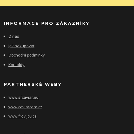
INFORMACE PRO ZÁKAZNÍKY
O nás
Jak nakupovat
Obchodní podmínky
Kontakty
PARTNERSKÉ WEBY
www.sfcaviar.eu
www.caviarcare.cz
www.frov.jcu.cz