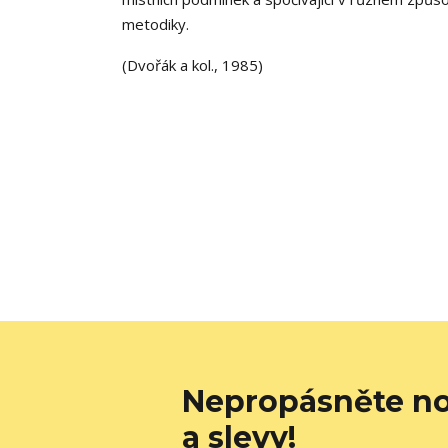
metodiky.
(Dvořák a kol., 1985)
Nepropásněte no
a slevy!