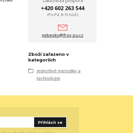
Zákaznická podpora
+420 602 263 544
(Po-Pá, 8-15 hod.)
nebesky@frov.jcu.cz
Zboží zařazeno v
kategoriích
Jednotlivé metodiky a
technologie
Přihlásit se