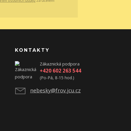
ním osobních údajů
za účelem
KONTAKTY
Zákaznická podpora
+420 602 263 544
(Po-Pá, 8-15 hod.)
nebesky@frov.jcu.cz