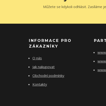
Můžete se kdykoli odhlásit. Zasíláme j
INFORMACE PRO
PAR
ZÁKAZNÍKY
www.
O nás
www.
Jak nakupovat
www.f
Obchodní podmínky
Kontakty